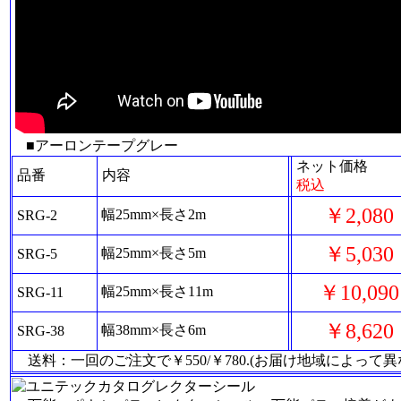
■アーロンテープグレー
ネット価格
品番
内容
税込
￥2,080
幅25mm×長さ2m
SRG-2
￥5,030
幅25mm×長さ5m
SRG-5
￥10,090
幅25mm×長さ11m
SRG-11
￥8,620
幅38mm×長さ6m
SRG-38
送料：一回のご注文で￥550/￥780.(お届け地域によっ