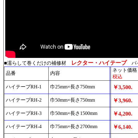
レクター・ハイテープ
■濡らして巻くだけの補修材
パ
ネット価格
品番
内容
税込
ハイテープRH-1
巾25mm×長さ750mm
￥3,500.
ハイテープRH-2
巾50mm×長さ750mm
￥3,960.
ハイテープRH-3
巾50mm×長さ1500mm
￥4,200.
ハイテープRH-4
巾75mm×長さ2700mm
￥6,140.