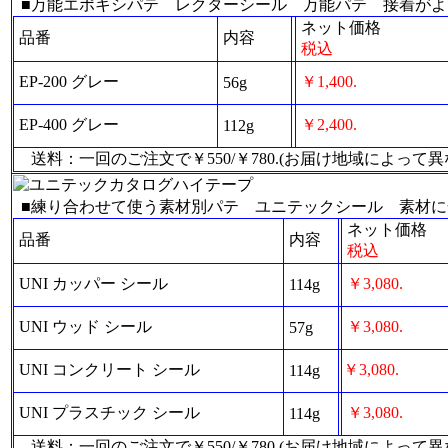
■万能エポキシパテ レクターシール 万能パテ 接着がよ
ネット価格
品番
内容
税込
EP-200 グレー
￥1,400.
56g
EP-400 グレー
￥2,400.
112g
送料：一回のご注文で￥550/￥780.(お届け地域によって
■練り合わせて使う素材別パテ ユニテックシール 素材
ネット価格
品番
内容
税込
UNI カッパー シール
￥3,080.
114g
UNI ウッド シール
￥3,080.
57g
UNI コンクリート シール
￥3,080.
114g
UNI プラスチック シール
￥3,080.
114g
送料：一回のご注文で￥550/￥780.(お届け地域によって