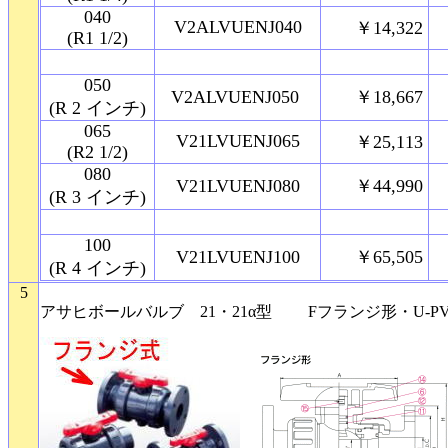
040
V2ALVUENJ040
￥14,322
(R1 1/2)
050
V2ALVUENJ050
￥18,667
(R 2 インチ)
065
V21LVUENJ065
￥25,113
(R2 1/2)
080
V21LVUENJ080
￥44,990
(R 3 インチ)
100
V21LVUENJ100
￥65,505
(R 4 インチ)
5
3
アサヒボールバルブ 21・21α型 Fフランジ形・U-PV