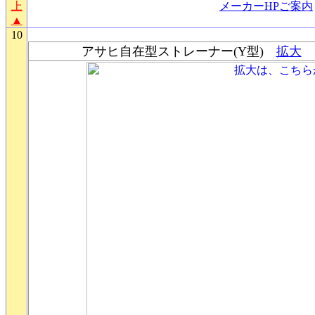
上
メーカーHPご案内
▲
10
10
アサヒ自在型ストレーナー
(Y型)
拡大
透