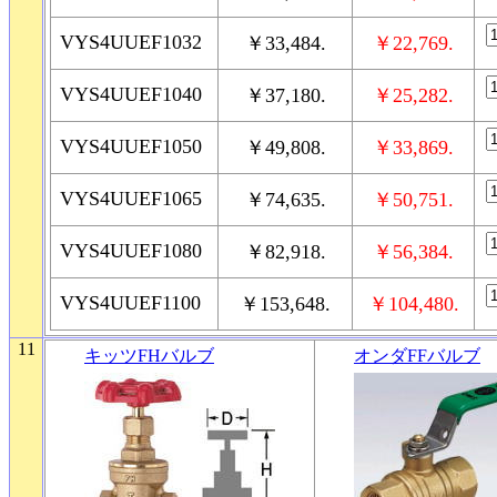
VYS4UUEF1032
￥33,484.
￥22,769.
VYS4UUEF1040
￥37,180.
￥25,282.
VYS4UUEF1050
￥49,808.
￥33,869.
VYS4UUEF1065
￥74,635.
￥50,751.
VYS4UUEF1080
￥82,918.
￥56,384.
VYS4UUEF1100
￥153,648.
￥104,480.
11
キッツFHバルブ
オンダFFバルブ