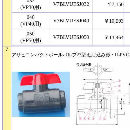
032
V7BLVUESJ032
￥7,150
(VP30用)
040
V7BLVUESJ040
￥10,593
(VP40用)
050
V7BLVUESJ050
￥13,464
(VP50用)
7
アサヒコンパクトボールバルブ27型 ねじ込み形・U-PVC