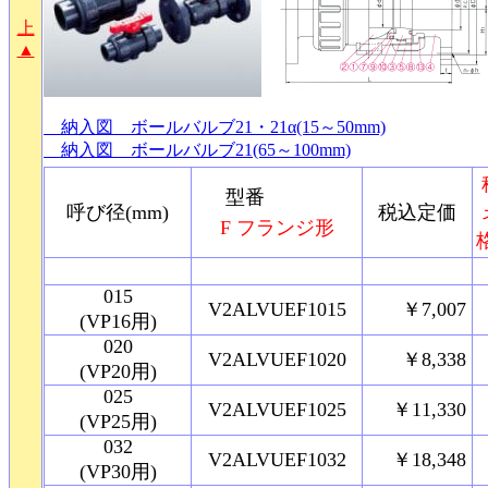
上
▲
納入図 ボールバルブ21・21α(15～50mm)
納入図 ボールバルブ21(65～100mm)
型番
呼び径(mm)
税込定価
F フランジ形
015
V2ALVUEF1015
￥7,007
(VP16用)
020
V2ALVUEF1020
￥8,338
(VP20用)
025
V2ALVUEF1025
￥11,330
(VP25用)
032
V2ALVUEF1032
￥18,348
(VP30用)