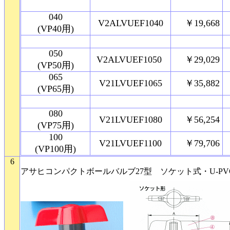
040
V2ALVUEF1040
￥19,668
(VP40用)
050
V2ALVUEF1050
￥29,029
(VP50用)
065
V21LVUEF1065
￥35,882
(VP65用)
080
V21LVUEF1080
￥56,254
(VP75用)
100
V21LVUEF1100
￥79,706
(VP100用)
6
5
アサヒコンパクトボールバルブ27型 ソケット式・U-PVC