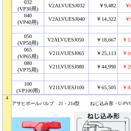
032
V2ALVUESJ032
￥9,482
￥
(VP30用)
040
V2ALVUESJ040
￥14,322
￥
(VP40用)
050
V2ALVUESJ050
￥18,667
￥1
(VP50用)
065
V21LVUESJ065
￥25,113
￥1
(VP65用)
080
V21LVUESJ080
￥44,990
￥2
(VP75用)
100
V21LVUESJ100
￥65,505
￥4
(VP100用)
4
アサヒボールバルブ 21・21α型 ねじ込み形・U-PVC