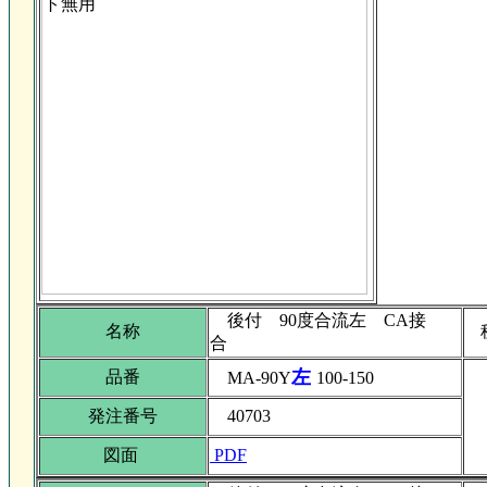
後付 90度合流左 CA接
名称
合
左
品番
MA-90Y
100-150
発注番号
40703
図面
PDF