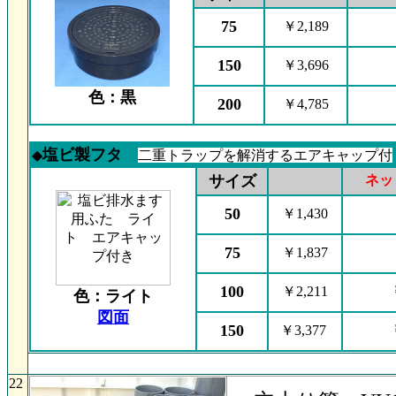
75
￥2,189
150
￥3,696
色：黒
200
￥4,785
塩ビ製フタ
◆
二重トラップを解消するエアキャップ付
サイズ
ネッ
50
￥1,430
75
￥1,837
100
￥2,211
色：ライト
図面
150
￥3,377
22