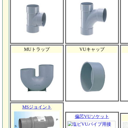
MUトラップ
VUキャップ
MSジョイント
偏芯VUソケット