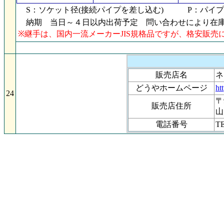
S：ソケット径(接続パイプを差し込む) P：パイプ
納期 当日～４日以内出荷予定 問い合わせにより在庫
※継手は、国内一流メーカーJIS規格品ですが、格安販
販売店名
どうやホームページ
ht
24
〒
販売店住所
山
電話番号
TE