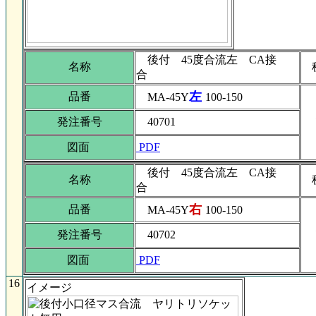
後付 45度合流左 CA接
名称
合
左
品番
MA-45Y
100-150
発注番号
40701
図面
PDF
後付 45度合流左 CA接
名称
合
右
品番
MA-45Y
100-150
発注番号
40702
図面
PDF
16
イメージ