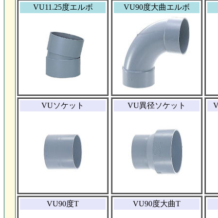
VU11.25度エルボ
VU90度大曲エルボ
VUソケット
VU異径ソケット
VU90度T
VU90度大曲T