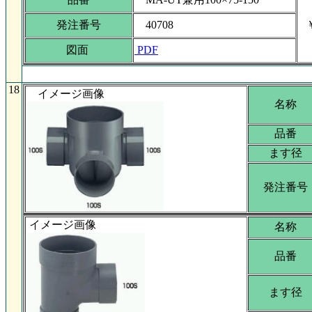
発注番号
40708
￥
図面
PDF
18
イメージ画像
名称
品番
ます径
発注番号
イメージ画像
名称
品番
ます径