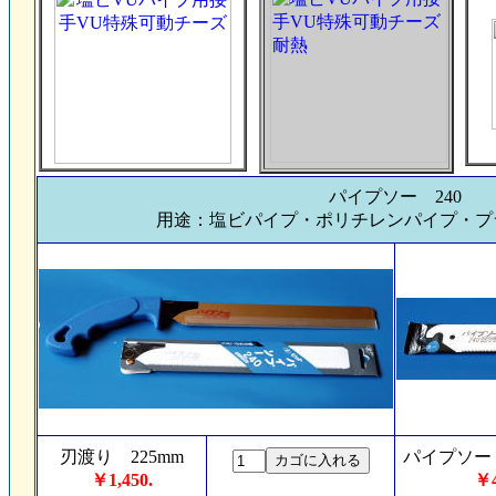
パイプソー 240
用途：塩ビパイプ・ポリチレンパイプ・プ
刃渡り 225mm
パイプソー 
￥1,450.
￥4