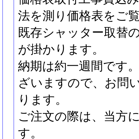
法を測り価格表をご
既存シャッター取替
が掛かります。
納期は約一週間です
ざいますので、お問
ります。
ご注文の際は、当方
す。