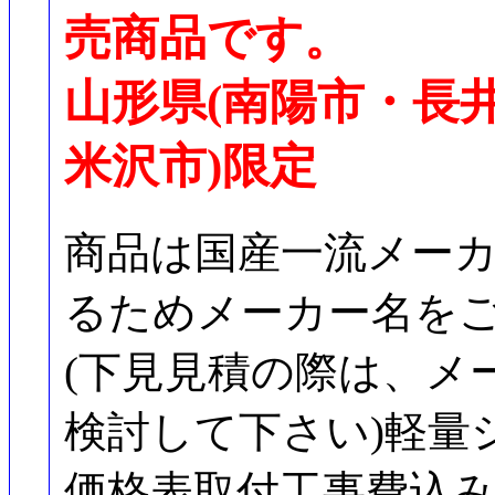
売商品です。
山形県(南陽市・長
米沢市)限定
商品は国産一流メー
るためメーカー名を
(下見見積の際は、メ
検討して下さい)軽量
価格表取付工事費込