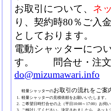
お取引について、
ネッ
り、契約時80％ご入
としております。
電動シャッターにつ
す。 問合せ・注文は T
do@mizumawari.info
お取引の流れをご案
軽量シャッターの
1.
軽量シャッターの見積依頼をお願いいたします。
2.
ご希望日時打合せの上（平日10:00～17:00）お
3.
ご検討してください。決定されましたら、ネットシ