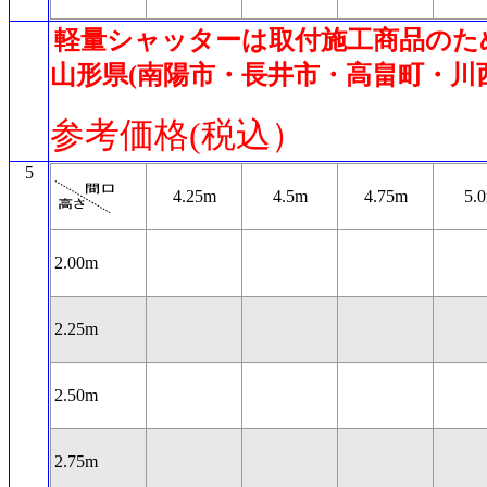
軽量シャッターは取付施工商品のた
山形県(南陽市・長井市・高畠町・川
参考価格(税込）
5
4.25m
4.5m
4.75m
5.
2.00m
2.25m
2.50m
2.75m