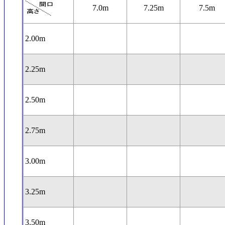
7.0m
7.25m
7.5m
2.00m
2.25m
2.50m
2.75m
3.00m
3.25m
3.50m