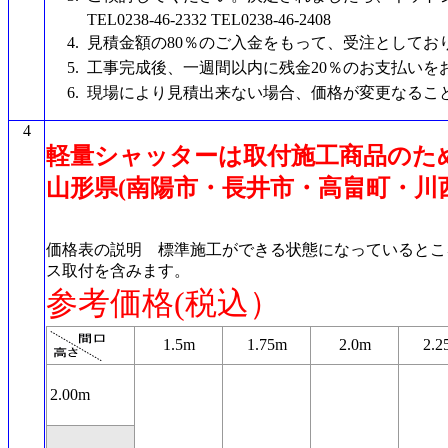
TEL0238-46-2332 TEL0238-46-2408
4.
見積金額の80％のご入金をもって、受注としてお
5.
工事完成後、一週間以内に残金20％のお支払いを
6.
現場により見積出来ない場合、価格が変更なるこ
4
軽量シャッターは取付施工商品のた
山形県(南陽市・長井市・高畠町・川
価格表の説明 標準施工ができる状態になっているとこ
ス取付を含みます。
参考価格(税込）
1.5m
1.75m
2.0m
2.2
2.00m