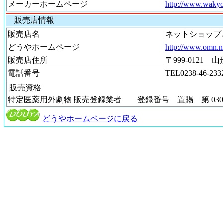
メーカーホームページ
http://www.wakyo
販売店情報
販売店名
ネットショッ
どうやホームページ
http://www.omn.n
販売店住所
〒999-0121
電話番号
TEL0238-46-23
販売資格
特定医薬用外劇物
販売登録業者 登録番号 置賜 第 03000
どうやホームページに戻る