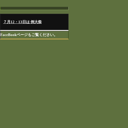
７月12・13日は 例大祭
FaceBookページもご覧ください。