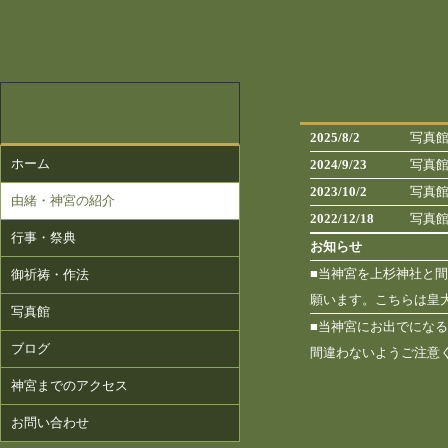
2025/8/2
写真
ホーム
2024/9/23
写真
2023/10/2
写真
由緒・神宮の紹介
2022/12/18
写真
行事・祭典
お知らせ
■当神宮を上杉神社と
御祈祷・作法
願います。こちらは皇
写真館
■当神宮にお出でになる
ブログ
間違わないようご注意
神宮までのアクセス
お問い合わせ